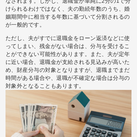
なされます。しかし、退職金が単純に2分の1で分
けられるわけではなく、夫の勤続年数のうち、婚
姻期間中に相当する年数に基づいて分割されるの
が一般的です。
ただし、夫がすでに退職金をローン返済などに使
ってしまい、残金がない場合は、分与を受けるこ
とができない可能性があります。また、夫が定年
に近い場合、退職金が支給される見込みが高いた
め、財産分与の対象となりますが、退職までまだ
時間がある場合や、退職が不確定な場合は分与の
対象外となることもあります。