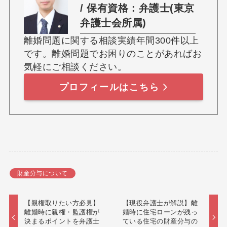
/ 保有資格：弁護士(東京
弁護士会所属)
離婚問題に関する相談実績年間300件以上
です。離婚問題でお困りのことがあればお
気軽にご相談ください。
プロフィールはこちら
財産分与について
【親権取りたい方必見】
【現役弁護士が解説】離
離婚時に親権・監護権が
婚時に住宅ローンが残っ
決まるポイントを弁護士
ている住宅の財産分与の