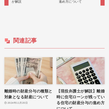
が解説
進め方について
関連記事
離婚時の財産分与の種類と
【現役弁護士が解説】離婚
対象となる財産について
時に住宅ローンが残ってい
る住宅の財産分与の進め方
2024年11月20日
について