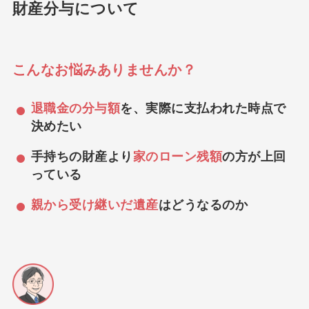
財産分与について
こんなお悩みありませんか？
退職金の分与額
を、実際に支払われた時点で
決めたい
手持ちの財産より
家のローン残額
の方が上回
っている
親から受け継いだ遺産
はどうなるのか