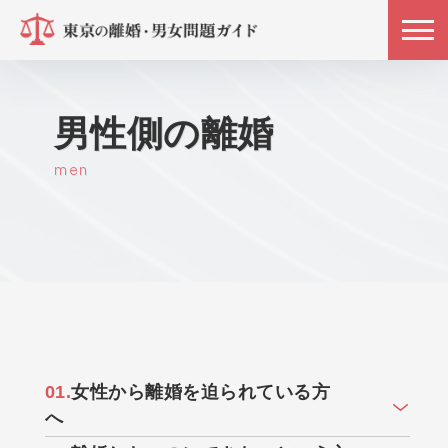
男性側の離婚
men
01.
女性から離婚を迫られている⽅
へ