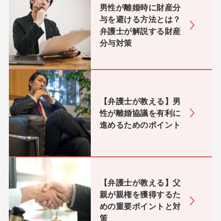
男性が離婚時に財産分
与を避ける方法とは？
弁護士が解説する財産
分与対策
【弁護士が教える】男
性が離婚協議を有利に
進めるためのポイント
【弁護士が教える】父
親が親権を獲得するた
めの重要ポイントと対
策