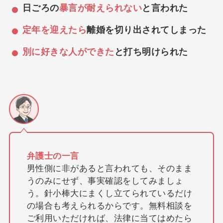
日ごろの
暴言が耐えられない
と言われた
定年を迎えたら
離婚を切り出されてしまった
別に好きな人ができた
と打ち明けられた
弁護士の一言
男性側に非があると言われても、そのまま
うのみにせず、事実確認をしてみましょ
う。針小棒大にまくし立てられているだけ
の場合も考えられるからです。無料相談を
ご利用いただければ、法律に当てはめたら