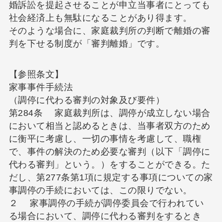
婚訴訟を提起させることが申立当事者にとっても
社会経済上も無駄になることがあり得ます。
そのような場合に、家庭裁判所の判断で離婚の審
判を下せる制度が「審判離婚」です。
【参照条文】
家事事件手続法
（調停に代わる審判の対象及び要件）
第284条 家庭裁判所は、調停が成立しない場合
において相当と認めるときは、当事者双方のため
に衡平に考慮し、一切の事情を考慮して、職権
で、事件の解決のため必要な審判（以下「調停に
代わる審判」という。）をすることができる。た
だし、第277条第1項に規定する事項についての家
事調停の手続においては、この限りでない。
２ 家事調停の手続が調停委員会で行われてい
る場合において、調停に代わる審判をするとき