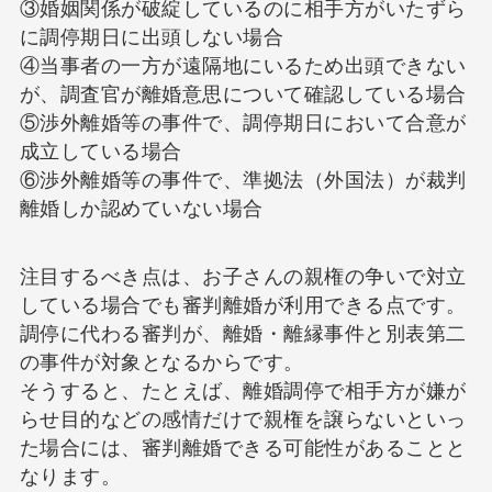
③婚姻関係が破綻しているのに相手方がいたずら
に調停期日に出頭しない場合
④当事者の一方が遠隔地にいるため出頭できない
が、調査官が離婚意思について確認している場合
⑤渉外離婚等の事件で、調停期日において合意が
成立している場合
⑥渉外離婚等の事件で、準拠法（外国法）が裁判
離婚しか認めていない場合
注目するべき点は、お子さんの親権の争いで対立
している場合でも審判離婚が利用できる点です。
調停に代わる審判が、離婚・離縁事件と別表第二
の事件が対象となるからです。
そうすると、たとえば、離婚調停で相手方が嫌が
らせ目的などの感情だけで親権を譲らないといっ
た場合には、審判離婚できる可能性があることと
なります。