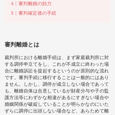
審判離婚の効力
審判確定後の手続
審判離婚とは
裁判所における離婚手続は、まず家庭裁判所に対
する調停申立てをし、これが不成立に終わった場
合に離婚訴訟を提起するというのが原則的な流れ
です。審判手続に移行することは一般的にはあり
ません。しかし、調停が成立しない場合であって
も、離婚自体は合意しているが財産分与や子の監
護方法等にわずかな相違があるにすぎない場合や
婚姻関係が破綻していることが明らかなのにいた
ずらに調停に出頭しない場合など、あらためて離