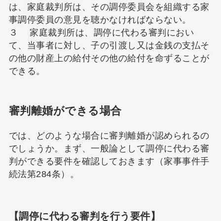
は、家庭裁判所は、その調停委員会を組織する家
事調停委員の意見を聴かなければならない。
３ 家庭裁判所は、調停に代わる審判におい
て、当事者に対し、子の引渡し又は金銭の支払そ
の他の財産上の給付その他の給付を命ずることが
できる。
審判離婚ができる場合
では、どのような場合に審判離婚が認められるの
でしょうか。まず、一般論として調停に代わる審
判ができる要件を確認しておきます（家事事件手
続法第284条）。
【調停に代わる審判を行う要件】