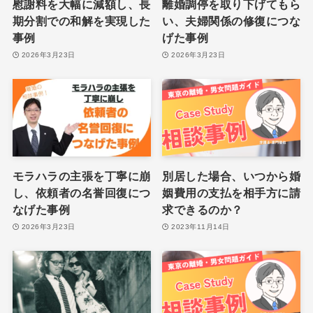
慰謝料を大幅に減額し、長
離婚調停を取り下げてもら
期分割での和解を実現した
い、夫婦関係の修復につな
事例
げた事例
2026年3月23日
2026年3月23日
モラハラの主張を丁寧に崩
別居した場合、いつから婚
し、依頼者の名誉回復につ
姻費用の支払を相手方に請
なげた事例
求できるのか？
2026年3月23日
2023年11月14日