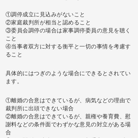
①調停成立に見込みがないこと
②家庭裁判所が相当と認めること
③委員会調停の場合は家事調停委員の意見を聴く
こと
④当事者双方に対する衡平と一切の事情を考慮す
ること
具体的にはつぎのような場合にできるとされてい
ます。
①離婚の合意はできているが、病気などの理由で
裁判所に出頭できない場合
②離婚の合意はできているが、親権や養育費、慰
謝料などの条件面でわずかな意見の対立がある場
合