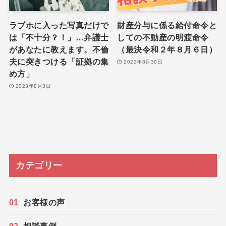
ラブホに入った写真だけで
財産分与に係る給付命令と
は「不十分？！」…弁護士
しての不動産の明渡命令
があなたに教えます。不倫
（最決令和２年８月６日）
夫に突きつける「証拠の集
2022年8月30日
め方」
2023年8月3日
カテゴリー
お客様の声