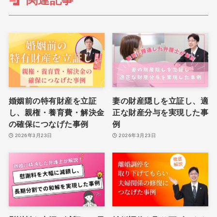
婚姻前の特有財産を立証
妻の財産隠しを立証し、適
し、親権・養育費・解決金
正な財産分与を実現した事
の確保につなげた事例
例
2026年3月23日
2026年3月23日