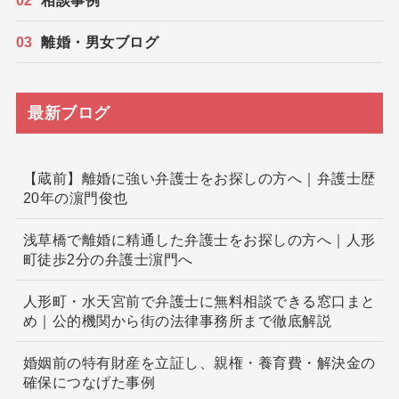
相談事例
離婚・男女ブログ
最新ブログ
【蔵前】離婚に強い弁護士をお探しの方へ｜弁護士歴
20年の濵門俊也
浅草橋で離婚に精通した弁護士をお探しの方へ｜人形
町徒歩2分の弁護士濵門へ
人形町・水天宮前で弁護士に無料相談できる窓口まと
め｜公的機関から街の法律事務所まで徹底解説
婚姻前の特有財産を立証し、親権・養育費・解決金の
確保につなげた事例