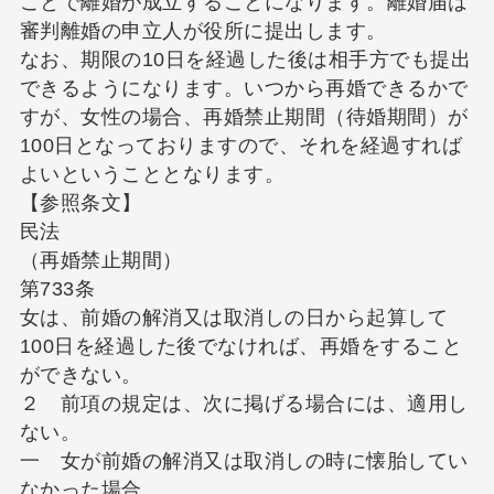
ことで離婚が成立することになります。離婚届は
審判離婚の申立人が役所に提出します。
なお、期限の10日を経過した後は相手方でも提出
できるようになります。いつから再婚できるかで
すが、女性の場合、再婚禁止期間（待婚期間）が
100日となっておりますので、それを経過すれば
よいということとなります。
【参照条文】
民法
（再婚禁止期間）
第733条
女は、前婚の解消又は取消しの日から起算して
100日を経過した後でなければ、再婚をすること
ができない。
２ 前項の規定は、次に掲げる場合には、適用し
ない。
一 女が前婚の解消又は取消しの時に懐胎してい
なかった場合