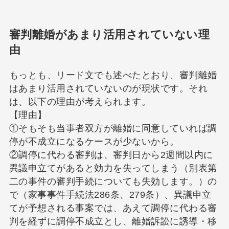
審判離婚があまり活用されていない理
由
もっとも、リード文でも述べたとおり、審判離婚
はあまり活用されていないのが現状です。それ
は、以下の理由が考えられます。
【理由】
①そもそも当事者双方が離婚に同意していれば調
停が不成立になるケースが少ないから。
②調停に代わる審判は、審判日から2週間以内に
異議申立てがあると効力を失ってしまう（別表第
二の事件の審判手続についても失効します。）の
で（家事事件手続法286条、279条）、異議申立
てが予想される事案では、あえて調停に代わる審
判を経ずに調停不成立とし、離婚訴訟に誘導・移