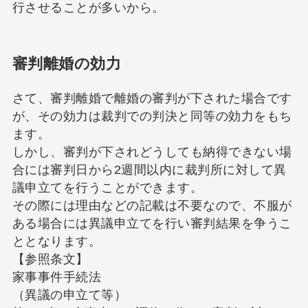
行させることが多いから。
審判離婚の効力
さて、審判離婚で離婚の審判が下された場合です
が、その効力は裁判での判決と同等の効力をもち
ます。
しかし、審判が下されどうしても納得できない場
合には審判日から2週間以内に裁判所に対して異
議申立てを行うことができます。
その際には理由などの記載は不要なので、不服が
ある場合には異議申立てを行い審判結果を争うこ
ととなります。
【参照条文】
家事事件手続法
（異議の申立て等）