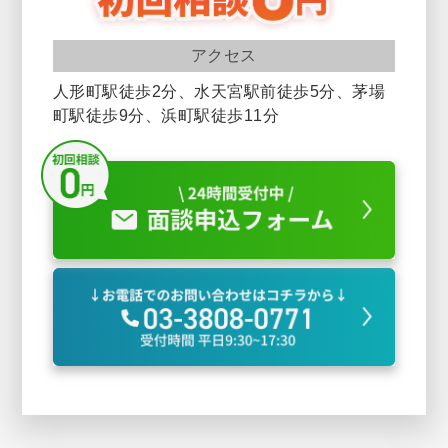
アクセス
人形町駅徒歩2分、水天宮駅前徒歩5分、茅場
町駅徒歩9分、浜町駅徒歩11分