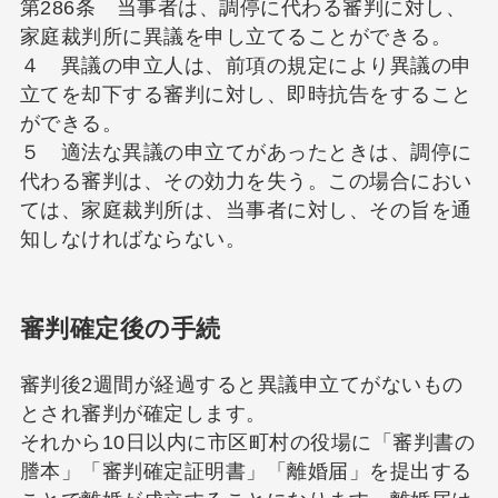
第286条 当事者は、調停に代わる審判に対し、
家庭裁判所に異議を申し立てることができる。
４ 異議の申立人は、前項の規定により異議の申
立てを却下する審判に対し、即時抗告をすること
ができる。
５ 適法な異議の申立てがあったときは、調停に
代わる審判は、その効力を失う。この場合におい
ては、家庭裁判所は、当事者に対し、その旨を通
知しなければならない。
審判確定後の手続
審判後2週間が経過すると異議申立てがないもの
とされ審判が確定します。
それから10日以内に市区町村の役場に「審判書の
謄本」「審判確定証明書」「離婚届」を提出する