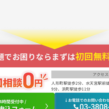
初回無
題でお困りなら
まずは
アクセス
人形町駅徒歩2分、水天宮駅前
9分、浜町駅徒歩11分