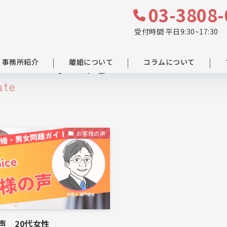
03-3808-
受付時間 平日9:30~17:30
2023年1月
事務所紹介
離婚について
コラムについて
ate
お客様の声
声 20代女性