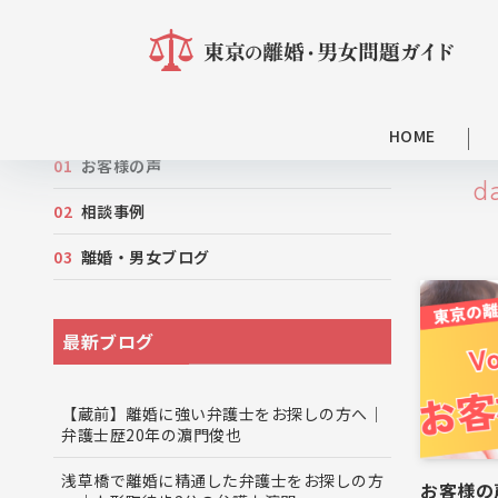
カテゴリー
HOME
お客様の声
d
相談事例
離婚・男女ブログ
最新ブログ
【蔵前】離婚に強い弁護士をお探しの方へ｜
弁護士歴20年の濵門俊也
浅草橋で離婚に精通した弁護士をお探しの方
お客様の