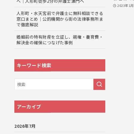
へ｜人形町徒歩2分の弁護士濵門へ
2023年1
人形町・水天宮前で弁護士に無料相談できる
窓口まとめ｜公的機関から街の法律事務所ま
で徹底解説
婚姻前の特有財産を立証し、親権・養育費・
解決金の確保につなげた事例
キーワード検索
アーカイブ
2026年7月