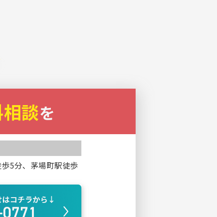
料相談
を
徒歩5分、茅場町駅徒歩