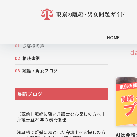
カテゴリー
HOME
お客様の声
d
相談事例
離婚・男女ブログ
最新ブログ
【蔵前】離婚に強い弁護士をお探しの方へ｜
弁護士歴20年の濵門俊也
浅草橋で離婚に精通した弁護士をお探しの方
AIは弁