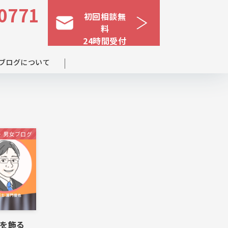
0771
初回相談無
料
24時間受付
ブログについて
・男女ブログ
を飾る