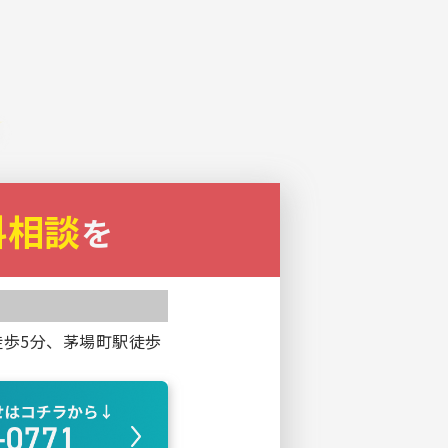
料相談
を
徒歩5分、茅場町駅徒歩