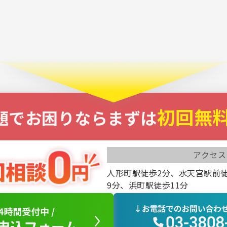
初回無
題でお困りなら
まずは
アクセス
人形町駅徒歩2分、水天宮駅前
9分、浜町駅徒歩11分