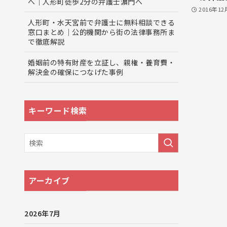
へ｜人形町徒歩2分の弁護士濵門へ
2016年12
人形町・水天宮前で弁護士に無料相談できる
窓口まとめ｜公的機関から街の法律事務所ま
で徹底解説
婚姻前の特有財産を立証し、親権・養育費・
解決金の確保につなげた事例
キーワード検索
アーカイブ
2026年7月