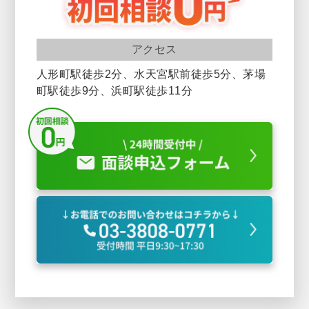
アクセス
人形町駅徒歩2分、水天宮駅前徒歩5分、茅場
町駅徒歩9分、浜町駅徒歩11分