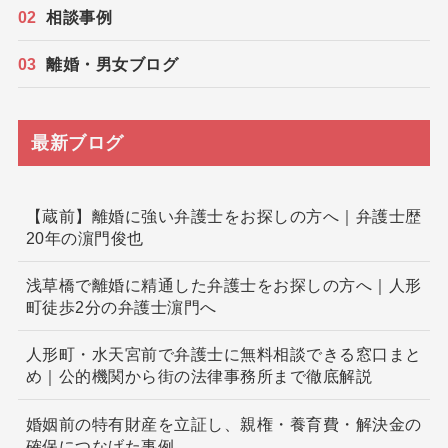
相談事例
離婚・男女ブログ
最新ブログ
【蔵前】離婚に強い弁護士をお探しの方へ｜弁護士歴
20年の濵門俊也
浅草橋で離婚に精通した弁護士をお探しの方へ｜人形
町徒歩2分の弁護士濵門へ
人形町・水天宮前で弁護士に無料相談できる窓口まと
め｜公的機関から街の法律事務所まで徹底解説
婚姻前の特有財産を立証し、親権・養育費・解決金の
確保につなげた事例