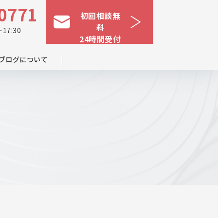
0771
初回相談無
料
17:30
24時間受付
ブログについて