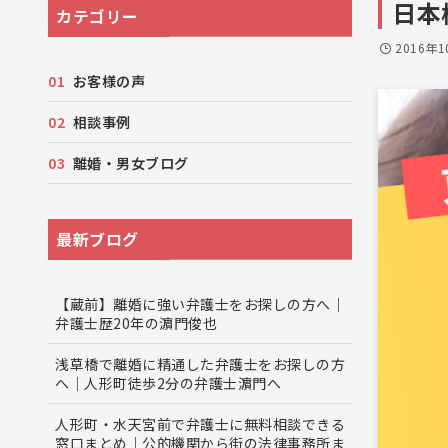
日本
カテゴリー
2016年
お客様の声
相談事例
離婚・男女ブログ
最新ブログ
【蔵前】離婚に強い弁護士をお探しの方へ｜
弁護士歴20年の濵門俊也
浅草橋で離婚に精通した弁護士をお探しの方
へ｜人形町徒歩2分の弁護士濵門へ
人形町・水天宮前で弁護士に無料相談できる
窓口まとめ｜公的機関から街の法律事務所ま