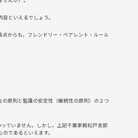
ませんが）。
内容といえるでしょう。
観点からも，フレンドリー・ペアレント・ルール
先の原則と監護の安定性（継続性の原則）の２つ
わっていません。しかし，上記千葉家裁松戸支部
ものであるといえます。