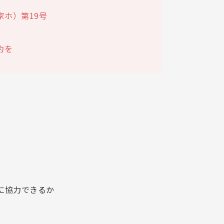
家ホ）第19号
約を
に協力できるか