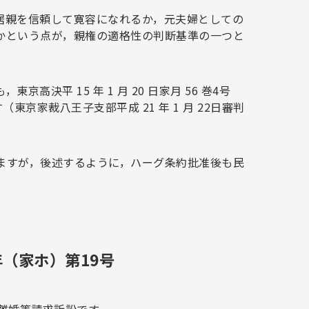
居親を信頼して寛容になれるか，元夫婦としての
かという点が，親権の適格性の判断基準の一つと
平 15 年 1 月 20 日家月 56 巻4号
京家裁八王子支部平成 21 年 1 月 22日審判
ますが，後述するように，ハーグ条約批准後も民
。
年（家ホ）第19号