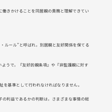
に働きかけることを同居親の責務と理解できてい
ペアレント・ルール”と呼ばれ，別居親と友好関係を保てる
いようで，『友好的親条項』や『非監護親に対す
福祉を基準として行われなければなりません。
子の利益であるかの判断は，さまざまな事情の総