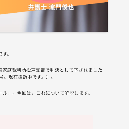
です。
葉家庭裁判所松戸支部で判決として下されました
9号。現在控訴中です。）。
ール」。今回は，これについて解説します。