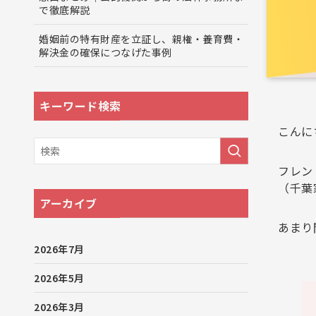
で徹底解説
婚姻前の特有財産を立証し、親権・養育費・
解決金の確保につなげた事例
キーワード検索
こんに
フレン
（千葉
アーカイブ
あまり
2026年7月
2026年5月
2026年3月