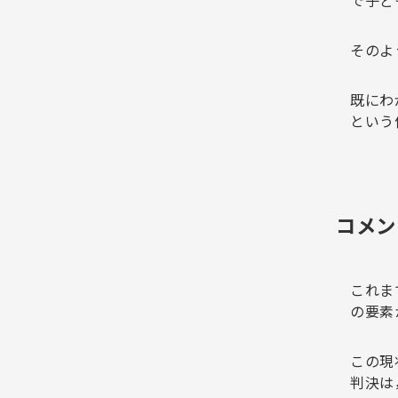
で子ど
そのよ
既にわ
という
コメン
これま
の要素
この現
判決は