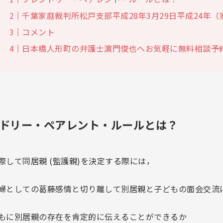
千葉家庭裁判所松戸支部平成28年3月29日平成24年（
コメント
日本橋人形町の弁護士濵門俊也へお気軽に無料相談予
ドリー・ペアレント・ルールとは？
際して同居親 (監護親)を決定する際には，
婦としての葛藤感情と切り離して別居親と子どもの面会交流
もに別居親の存在を肯定的に伝えることができるか