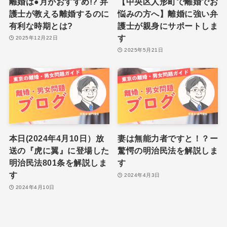
離婚は●月がおすすめ!? 弁
【中央区人形町で離婚でお
護士が教える離婚するのに
悩みの方へ】離婚に強い弁
有利な時期とは?
護士が親身にサポートしま
す
2025年12月22日
2025年5月21日
本日(2024年4月10日）放
妻は無能力者ですと！？ー
送の『虎に翼』に登場した
驚愕の明治民法を解説しま
明治民法801条を解説しま
す
す
2024年4月3日
2024年4月10日