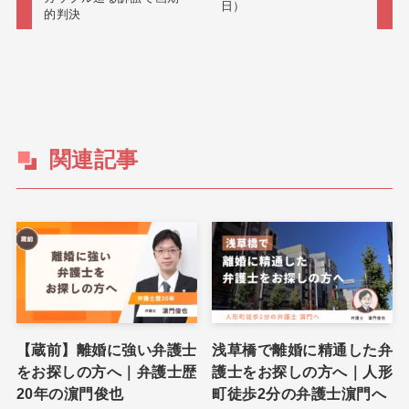
日）
的判決
関連記事
【蔵前】離婚に強い弁護士
浅草橋で離婚に精通した弁
をお探しの方へ｜弁護士歴
護士をお探しの方へ｜人形
20年の濵門俊也
町徒歩2分の弁護士濵門へ