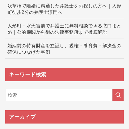
浅草橋で離婚に精通した弁護士をお探しの方へ｜人形
町徒歩2分の弁護士濵門へ
人形町・水天宮前で弁護士に無料相談できる窓口まと
め｜公的機関から街の法律事務所まで徹底解説
婚姻前の特有財産を立証し、親権・養育費・解決金の
確保につなげた事例
キーワード検索
アーカイブ