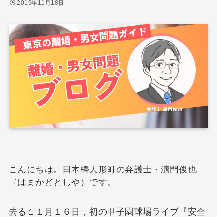
2019年11月18日
こんにちは。日本橋人形町の弁護士・濵門俊也
（はまかどとしや）です。
去る１１月１６日，初の甲子園球場ライブ『安全