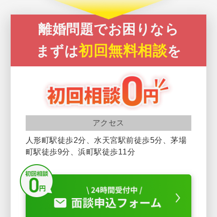
離婚問題でお困りなら
初回無料相談
まずは
を
アクセス
人形町駅徒歩2分、水天宮駅前徒歩5分、茅場
町駅徒歩9分、浜町駅徒歩11分