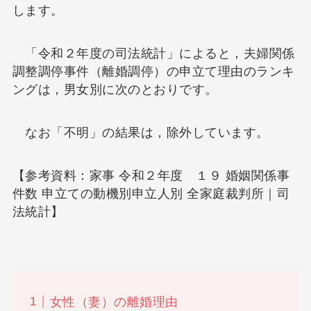
します。
「令和２年度の司法統計」によると，夫婦関係
調整調停事件（離婚調停）の申立て理由のランキ
ングは，男女別に次のとおりです。
なお「不明」の結果は，除外しています。
【参考資料：家事 令和２年度 １９ 婚姻関係事
件数 申立ての動機別申立人別 全家庭裁判所｜司
法統計】
女性（妻）の離婚理由