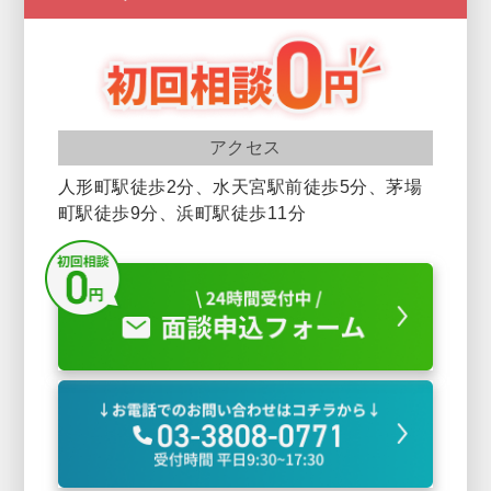
アクセス
人形町駅徒歩2分、水天宮駅前徒歩5分、茅場
町駅徒歩9分、浜町駅徒歩11分