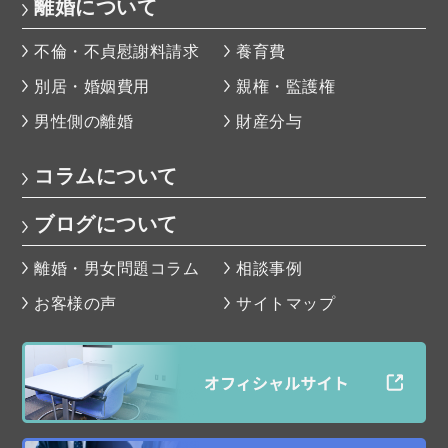
離婚について
不倫・不貞慰謝料請求
養育費
別居・婚姻費用
親権・監護権
男性側の離婚
財産分与
コラムについて
ブログについて
離婚・男女問題コラム
相談事例
お客様の声
サイトマップ