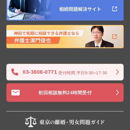
03-3808-0771
受付時間 平日9:30~17:30
初回相談無料
24時間受付