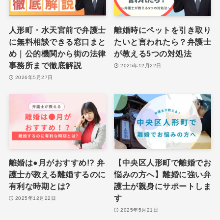
人形町・水天宮前で弁護士
離婚時にペットを引き取り
に無料相談できる窓口まと
たいと言われたら？弁護士
め｜公的機関から街の法律
が教える5つの対処法
事務所まで徹底解説
2025年12月22日
2026年5月27日
離婚は●月がおすすめ!? 弁
【中央区人形町で離婚でお
護士が教える離婚するのに
悩みの方へ】離婚に強い弁
有利な時期とは?
護士が親身にサポートしま
す
2025年12月22日
2025年5月21日