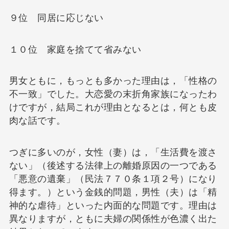
９位 同居に応じない
１０位 家庭を捨てて省みない
男女ともに，もっとも多かった理由は，「性格の
不一致」でした。大恋愛の末折角家族になったわ
けですが，結局これが理由となるとは，何とも皮
肉な話です。
つぎに多いのが，女性（妻）は，「生活費を渡さ
ない」（後述する法律上の離婚原因の一つである
「悪意の遺棄」（民法７７０条１項２号）になり
得ます。）という金銭的問題，男性（夫）は「精
神的な虐待」といった内面的な問題です。理由は
異なりますが，ともに夫婦の関係性が色濃く出た