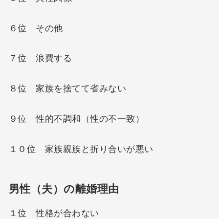
６位 その他
７位 浪費する
８位 家族を捨てて省みない
９位 性的不調和（性の不一致）
１０位 家族親族と折り合いが悪い
男性（夫）の離婚理由
１位 性格が合わない