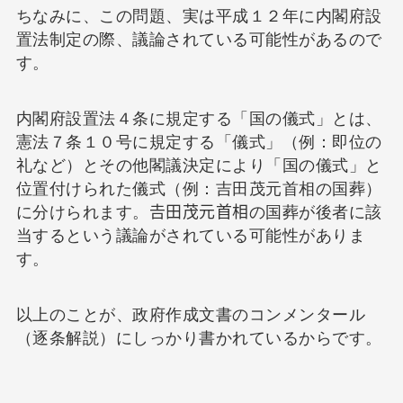
ちなみに、この問題、実は平成１２年に内閣府設
置法制定の際、議論されている可能性があるので
す。
内閣府設置法４条に規定する「国の儀式」とは、
憲法７条１０号に規定する「儀式」（例：即位の
礼など）とその他閣議決定により「国の儀式」と
位置付けられた儀式（例：吉田茂元首相の国葬）
に分けられます。𠮷田茂元首相の国葬が後者に該
当するという議論がされている可能性がありま
す。
以上のことが、政府作成文書のコンメンタール
（逐条解説）にしっかり書かれているからです。