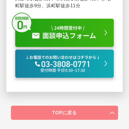
町駅徒歩9分、浜町駅徒歩11分
TOPに戻る