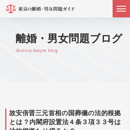
離婚・男女問題ブログ
divorce lawyer blog
故安倍晋三元首相の国葬儀の法的根拠
とは？内閣府設置法４条３項３３号は