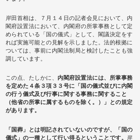
岸田首相は、７月１４日の記者会見において、内
閣府設置法において、内閣府の所掌事務として定
められている「国の儀式」として、閣議決定をす
れば実施可能との見解を示しました。法的根拠に
ついては、事前に内閣法制局と検討したことも強
調しています。
この点、たしかに、
内閣府設置法には、所掌事務
を定めた４条３項３３号に「国の儀式並びに内閣
の行う儀式及び行事に関する事務に関すること
（他省の所掌に属するものを除く。）」との規定
があります。
「国葬」とは明記されていないのですが、「国の
儀式」の一種として行い得るということです。
岸