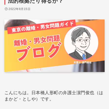
法的根拠たり得るか？
2022年8月15日
こんにちは。日本橋人形町の弁護士濵門俊也（は
まかど・としや）です。