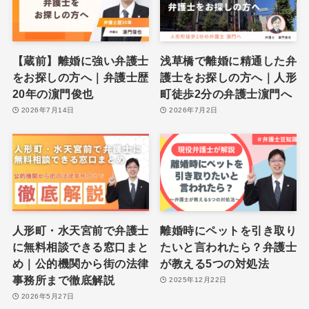
【蔵前】離婚に強い弁護士
浅草橋で離婚に精通した弁
をお探しの方へ｜弁護士歴
護士をお探しの方へ｜人形
20年の濵門俊也
町徒歩2分の弁護士濵門へ
2026年7月14日
2026年7月2日
人形町・水天宮前で弁護士
離婚時にペットを引き取り
に無料相談できる窓口まと
たいと言われたら？弁護士
め｜公的機関から街の法律
が教える5つの対処法
事務所まで徹底解説
2025年12月22日
2026年5月27日