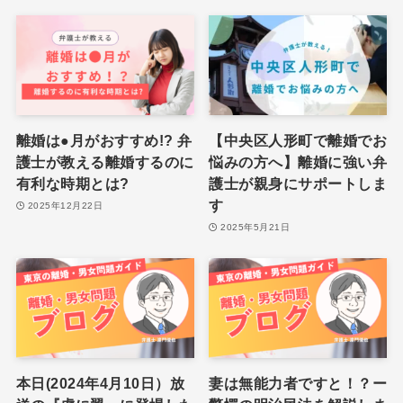
離婚は●月がおすすめ!? 弁
【中央区人形町で離婚でお
護士が教える離婚するのに
悩みの方へ】離婚に強い弁
有利な時期とは?
護士が親身にサポートしま
す
2025年12月22日
2025年5月21日
本日(2024年4月10日）放
妻は無能力者ですと！？ー