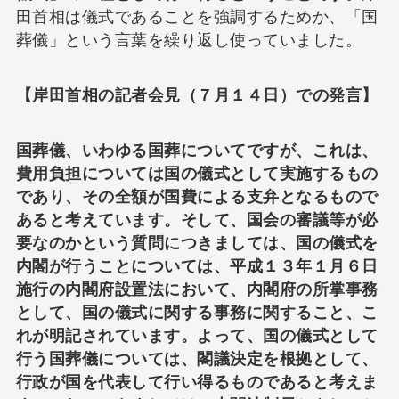
田首相は儀式であることを強調するためか、「国
葬儀」という言葉を繰り返し使っていました。
【岸田首相の記者会見（７月１４日）での発言】
国葬儀、いわゆる国葬についてですが、これは、
費用負担については国の儀式として実施するもの
であり、その全額が国費による支弁となるもので
あると考えています。そして、国会の審議等が必
要なのかという質問につきましては、国の儀式を
内閣が行うことについては、平成１３年１月６日
施行の内閣府設置法において、内閣府の所掌事務
として、国の儀式に関する事務に関すること、こ
れが明記されています。よって、国の儀式として
行う国葬儀については、閣議決定を根拠として、
行政が国を代表して行い得るものであると考えま