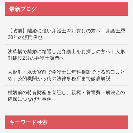
最新ブログ
【蔵前】離婚に強い弁護士をお探しの方へ｜弁護士歴
20年の濵門俊也
浅草橋で離婚に精通した弁護士をお探しの方へ｜人形
町徒歩2分の弁護士濵門へ
人形町・水天宮前で弁護士に無料相談できる窓口まと
め｜公的機関から街の法律事務所まで徹底解説
婚姻前の特有財産を立証し、親権・養育費・解決金の
確保につなげた事例
キーワード検索