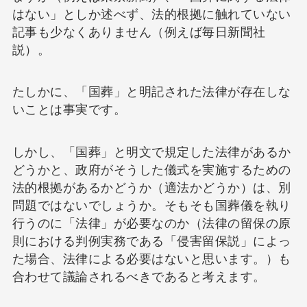
はない」としか述べず、法的根拠に触れていない
記事も少なくありません（例えば毎日新聞社
説）。
たしかに、「国葬」と明記された法律が存在しな
いことは事実です。
しかし、「国葬」と明文で規定した法律があるか
どうかと、政府がそうした儀式を実施するための
法的根拠があるかどうか（適法かどうか）は、別
問題ではないでしょうか。そもそも国葬儀を執り
行うのに「法律」が必要なのか（法律の留保の原
則における判例実務である「侵害留保説」によっ
た場合、法律による必要はないと思います。）も
合わせて議論されるべきであると考えます。