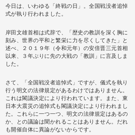
今日は、いわゆる「終戦の日」。全国戦没者追悼
式が執り行われました。
岸田文雄首相は式辞で、「歴史の教訓を深く胸に
刻み、世界の平和と繁栄に力を尽くしてきた」と
述べ、２０１９年（令和元年）の安倍晋三元首相
以来、３年ぶりに先の大戦の「教訓」に言及しま
した。
さて、「全国戦没者追悼式」ですが、儀式を執り
行う明文の法律規定があるわけではありません。
これは閣議決定により行われています。また、東
日本大震災の追悼式も閣議決定により行われまし
た。これらに一つ一つ、明文の法律規定はあるの
か、との議論は聞かれることはありません。だれ
も開催自体に異論がないからです。