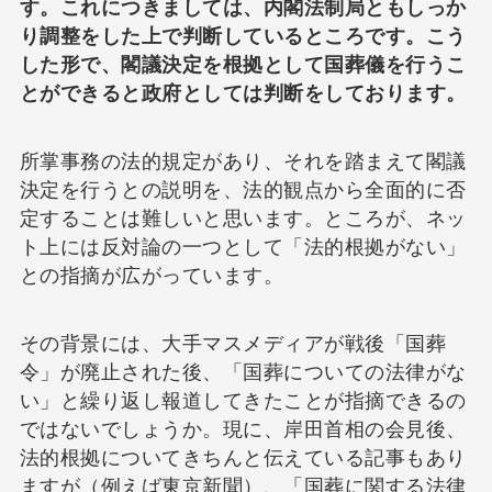
す。これにつきましては、内閣法制局ともしっか
り調整をした上で判断しているところです。こう
した形で、閣議決定を根拠として国葬儀を行うこ
とができると政府としては判断をしております。
所掌事務の法的規定があり、それを踏まえて閣議
決定を行うとの説明を、法的観点から全面的に否
定することは難しいと思います。ところが、ネッ
ト上には反対論の一つとして「法的根拠がない」
との指摘が広がっています。
その背景には、大手マスメディアが戦後「国葬
令」が廃止された後、「国葬についての法律がな
い」と繰り返し報道してきたことが指摘できるの
ではないでしょうか。現に、岸田首相の会見後、
法的根拠についてきちんと伝えている記事もあり
ますが（例えば東京新聞）、「国葬に関する法律