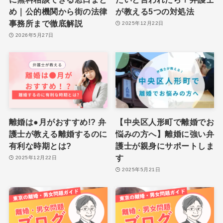
め｜公的機関から街の法律
が教える5つの対処法
事務所まで徹底解説
2025年12月22日
2026年5月27日
離婚は●月がおすすめ!? 弁
【中央区人形町で離婚でお
護士が教える離婚するのに
悩みの方へ】離婚に強い弁
有利な時期とは?
護士が親身にサポートしま
す
2025年12月22日
2025年5月21日