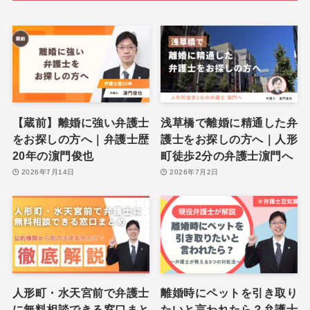
【蔵前】離婚に強い弁護士
浅草橋で離婚に精通した弁
をお探しの方へ｜弁護士歴
護士をお探しの方へ｜人形
20年の濵門俊也
町徒歩2分の弁護士濵門へ
2026年7月14日
2026年7月2日
人形町・水天宮前で弁護士
離婚時にペットを引き取り
に無料相談できる窓口まと
たいと言われたら？弁護士