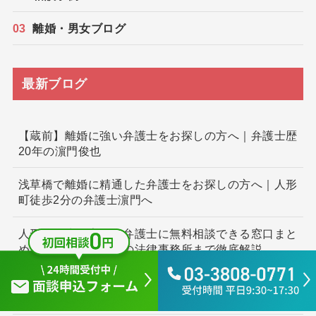
離婚・男女ブログ
最新ブログ
【蔵前】離婚に強い弁護士をお探しの方へ｜弁護士歴
20年の濵門俊也
浅草橋で離婚に精通した弁護士をお探しの方へ｜人形
町徒歩2分の弁護士濵門へ
人形町・水天宮前で弁護士に無料相談できる窓口まと
め｜公的機関から街の法律事務所まで徹底解説
婚姻前の特有財産を立証し、親権・養育費・解決金の
確保につなげた事例