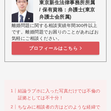
東京新生法律事務所所属
/ 保有資格：弁護士(東京
弁護士会所属)
離婚問題に関する相談実績年間300件以上
です。離婚問題でお困りのことがあればお
気軽にご相談ください。
プロフィールはこちら
結論ラブホに入った写真だけでは不倫の
証拠としては不十分！
ちなみに相談者の方はどのような経緯で