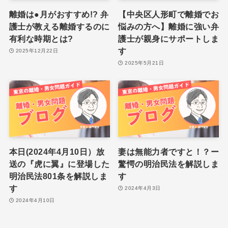
離婚は●月がおすすめ!? 弁
【中央区人形町で離婚でお
護士が教える離婚するのに
悩みの方へ】離婚に強い弁
有利な時期とは?
護士が親身にサポートしま
す
2025年12月22日
2025年5月21日
本日(2024年4月10日）放
妻は無能力者ですと！？ー
送の『虎に翼』に登場した
驚愕の明治民法を解説しま
明治民法801条を解説しま
す
す
2024年4月3日
2024年4月10日