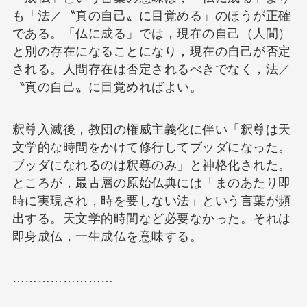
も「法／〝真の自己〟に目覚める」のほうが正確
である。「仏に成る」では，現在の自己（人間）
と別の存在になることになり，現在の自己が否定
される。人間存在は否定されるべきでなく，法／
〝真の自己〟に目覚めればよい。
釈尊入滅後，教団の権威主義化に伴い「釈尊は天
文学的な時間をかけて修行してブッダになった。
ブッダになれるのは釈尊のみ」と神格化された。
ところが，最古層の原始仏典には「まのあたり即
時に実現され，時を要しない法」という言葉が頻
出する。天文学的時間など必要なかった。それは
即身成仏，一生成仏を意味する。
……………………