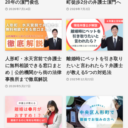
20年の濵門俊也
町徒歩2分の弁護士濵門へ
2026年7月14日
2026年7月2日
人形町・水天宮前で弁護士
離婚時にペットを引き取り
に無料相談できる窓口まと
たいと言われたら？弁護士
め｜公的機関から街の法律
が教える5つの対処法
事務所まで徹底解説
2025年12月22日
2026年5月27日