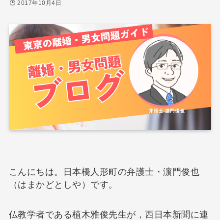
2017年10月4日
こんにちは。日本橋人形町の弁護士・濵門俊也
（はまかどとしや）です。
仏教学者である植木雅俊先生が，西日本新聞に連