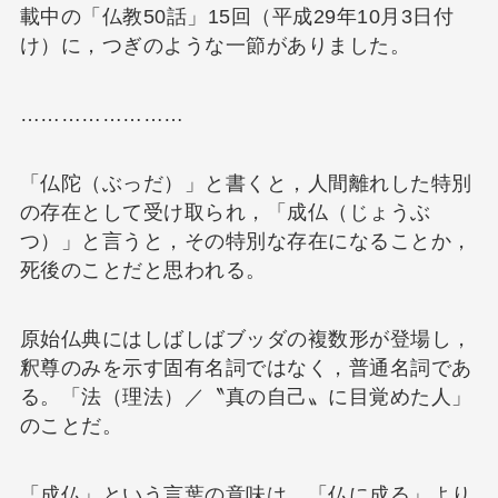
載中の「仏教50話」15回（平成29年10月3日付
け）に，つぎのような一節がありました。
……………………
「仏陀（ぶっだ）」と書くと，人間離れした特別
の存在として受け取られ，「成仏（じょうぶ
つ）」と言うと，その特別な存在になることか，
死後のことだと思われる。
原始仏典にはしばしばブッダの複数形が登場し，
釈尊のみを示す固有名詞ではなく，普通名詞であ
る。「法（理法）／〝真の自己〟に目覚めた人」
のことだ。
「成仏」という言葉の意味は，「仏に成る」より