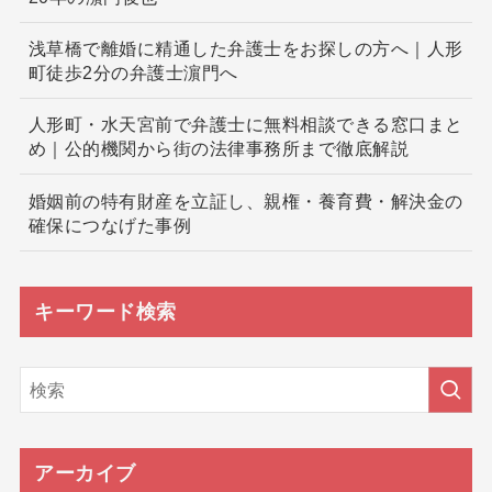
浅草橋で離婚に精通した弁護士をお探しの方へ｜人形
町徒歩2分の弁護士濵門へ
人形町・水天宮前で弁護士に無料相談できる窓口まと
め｜公的機関から街の法律事務所まで徹底解説
婚姻前の特有財産を立証し、親権・養育費・解決金の
確保につなげた事例
キーワード検索
アーカイブ