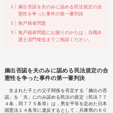
嫡出否認を夫のみに認める民法規定の合
憲性を争った事件の第一審判決
無戸籍者問題
無戸籍者問題にお困りのかたは，当職弁
護士濵門俊也までご相談ください。
嫡出否認を夫のみに認める民法規定の合
憲性を争った事件の第一審判決
生まれた子との父子関係を否定する「嫡出の否
認」を「夫」にのみ認める民法の規定（民法７７
４条，同７７５条等）は，男女平等を定めた日本
国憲法１４条等に違反するとして，兵庫県の６０