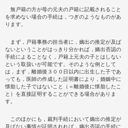
無戸籍の方が母の元夫の戸籍に記載されること
を求めない場合の手続は，つぎのようなものがあ
ります。
まず，戸籍事務の担当者に，嫡出の推定が及ば
ないということがはっきり分かれば，嫡出否認の
手続によることなく，戸籍上元夫の子とはしない
という取扱いが可能です。そのような例として
は，まず，離婚後３００日以内に出生した子であ
っても，医師の作成した証明書により，婚姻中に
懐胎した子ではないこと（＝離婚後に懐胎したこ
と）を直接証明することができる場合がありま
す。
このほかにも，裁判手続において嫡出の推定が
及ばない事情が証明されれば，嫡出否認の手続に