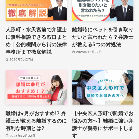
人形町・水天宮前で弁護士
離婚時にペットを引き取り
に無料相談できる窓口まと
たいと言われたら？弁護士
め｜公的機関から街の法律
が教える5つの対処法
事務所まで徹底解説
2025年12月22日
2026年5月27日
離婚は●月がおすすめ!? 弁
【中央区人形町で離婚でお
護士が教える離婚するのに
悩みの方へ】離婚に強い弁
有利な時期とは?
護士が親身にサポートしま
す
2025年12月22日