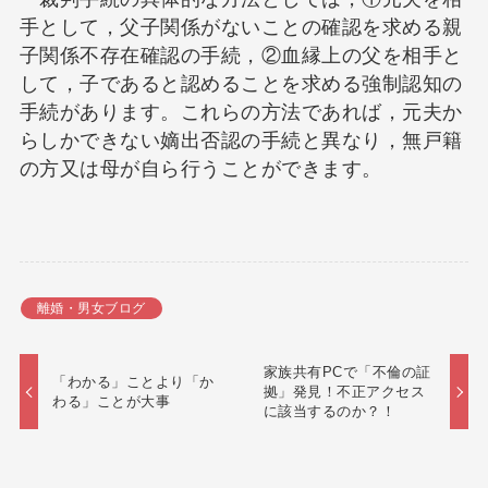
手として，父子関係がないことの確認を求める親
子関係不存在確認の手続，②血縁上の父を相手と
して，子であると認めることを求める強制認知の
手続があります。これらの方法であれば，元夫か
らしかできない嫡出否認の手続と異なり，無戸籍
の方又は母が自ら行うことができます。
離婚・男女ブログ
家族共有PCで「不倫の証
「わかる」ことより「か
拠」発見！不正アクセス
わる」ことが大事
に該当するのか？！