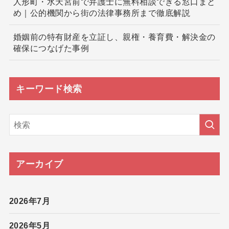
人形町・水天宮前で弁護士に無料相談できる窓口まと
め｜公的機関から街の法律事務所まで徹底解説
婚姻前の特有財産を立証し、親権・養育費・解決金の
確保につなげた事例
キーワード検索
アーカイブ
2026年7月
2026年5月